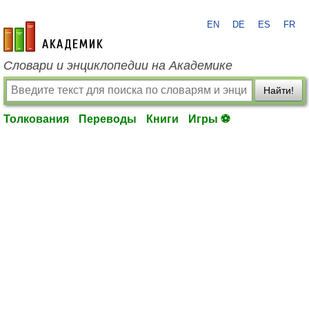
EN
DE
ES
FR
academic.ru
Словари и энциклопедии на Академике
Найти!
Толкования
Переводы
Книги
Игры ⚽