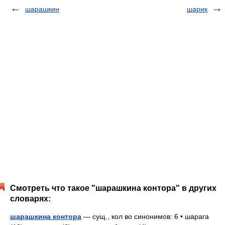
шарашкин
шарик
Смотреть что такое "шарашкина контора" в других
словарях:
шарашкина контора
— сущ., кол во синонимов: 6 • шарага