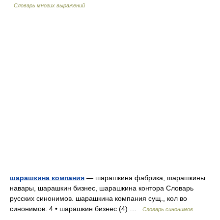
Словарь многих выражений
шарашкина компания
— шарашкина фабрика, шарашкины
навары, шарашкин бизнес, шарашкина контора Словарь
русских синонимов. шарашкина компания сущ., кол во
синонимов: 4 • шарашкин бизнес (4) …
Словарь синонимов